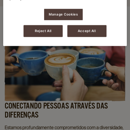
Manage Cookies
Reject All
Accept All
CONECTANDO PESSOAS ATRAVÉS DAS
DIFERENÇAS
Estamos profundamente comprometidos com a diversidade,