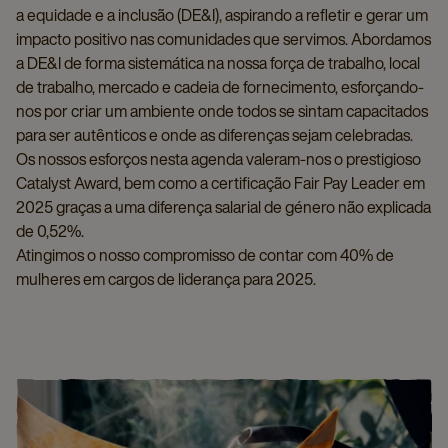
a equidade e a inclusão (DE&I), aspirando a refletir e gerar um
impacto positivo nas comunidades que servimos. Abordamos
a DE&I de forma sistemática na nossa força de trabalho, local
de trabalho, mercado e cadeia de fornecimento, esforçando-
nos por criar um ambiente onde todos se sintam capacitados
para ser autênticos e onde as diferenças sejam celebradas.
Os nossos esforços nesta agenda valeram-nos o prestigioso
Catalyst Award, bem como a certificação Fair Pay Leader em
2025 graças a uma diferença salarial de género não explicada
de 0,52%.
Atingimos o nosso compromisso de contar com 40% de
mulheres em cargos de liderança para 2025.