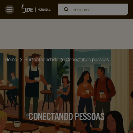
Skip
to
Main
Home
Sustentabilidade
Conectando pessoas
CONECTANDO PESSOAS