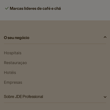
Marcas lideres de café e chá
O seu negócio
Hospitais
Restauraçao
Hotéis
Empresas
Sobre JDE Professional
Sobre nós