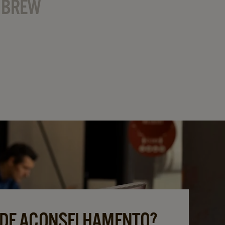
H BREW
 DE ACONSELHAMENTO?