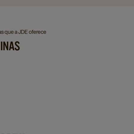
s que a JDE oferece
UINAS