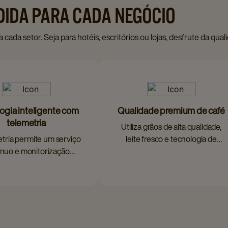
DIDA PARA CADA NEGÓCIO
da setor. Seja para hotéis, escritórios ou lojas, desfrute da quali
ogia inteligente com
Qualidade premium de café
telemetria
Utiliza grãos de alta qualidade,
tria permite um serviço
leite fresco e tecnologia de
ínuo e monitorização
barista.
remota.