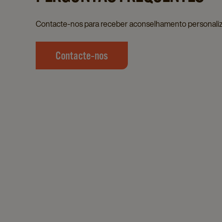
Contacte‑nos para receber aconselhamento personali
Contacte‑nos