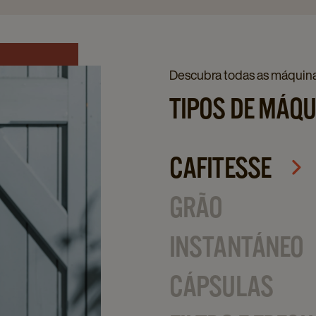
Descubra todas as máquina
TIPOS DE MÁQ
CAFITESSE
GRÃO
INSTANTÁNEO
CÁPSULAS