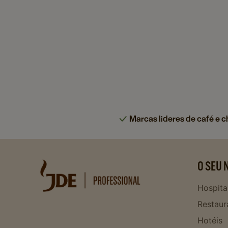
Marcas lideres de café e c
O SEU 
Hospita
Restaur
Hotéis