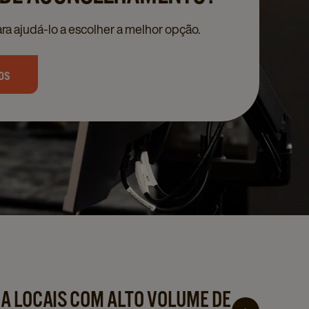
ra ajudá‑lo a escolher a melhor opção.
os
A LOCAIS COM ALTO VOLUME DE