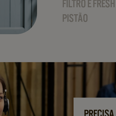
FILTRO E FRES
PISTÃO
PRECISA