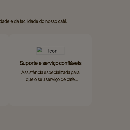
dade e da facilidade do nosso café.
Suporte e serviço confiáveis
Assistência especializada para
que o seu serviço de café
funcione sem interrupções