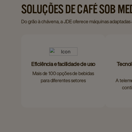
SOLUÇÕES DE CAFÉ SOB ME
Do grão à chávena, a JDE oferece máquinas adaptadas a ca
Eficiência e facilidade de uso
Tecnol
Mais de 100 opções de bebidas
para diferentes setores
A teleme
cont