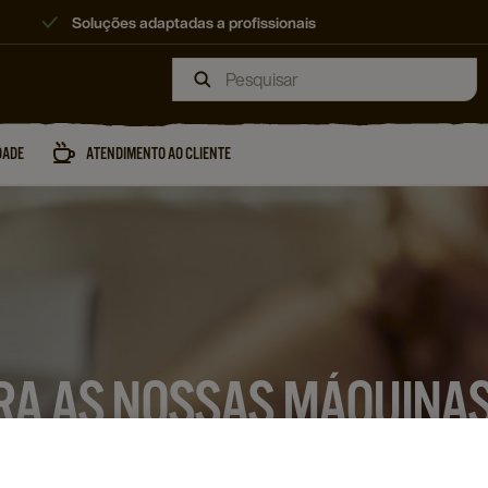
Soluções adaptadas a profissionais
DADE
ATENDIMENTO AO CLIENTE
A AS NOSSAS MÁQUINAS