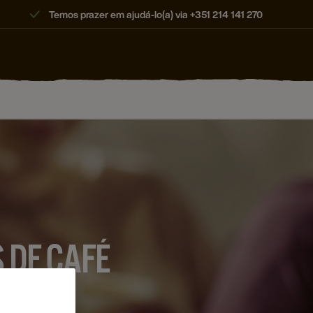
Temos prazer em ajudá-lo(a) via +351 214 141 270
 DE CAFÉ